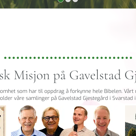
sk Misjon på Gavelstad G
ksomhet som har til oppdrag å forkynne hele Bibelen. Vårt 
holder våre samlinger på Gavelstad Gjestegård i Svarstad i 