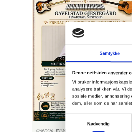
Samtykke
Denne nettsiden anvender c
Vi bruker informasjonskapsler
analysere trafikken vår. Vi 
sosiale medier, annonsering 
dem, eller som de har samlet
Samtykkevalg
Nødvendig
02/08/2026
-
EVANGELISK MISJON