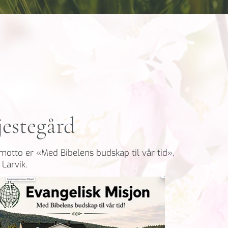
jestegård
motto er «Med Bibelens budskap til vår tid»,
Larvik.