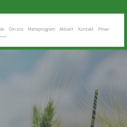
de
Om oss
Møteprogram
Aktuelt
Kontakt
Priser