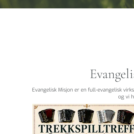
Evangeli
Evangelisk Misjon er en full-evangelisk vir
og vi 