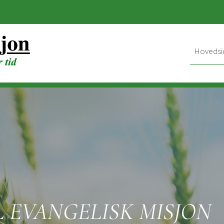
Hovedsi
 EVANGELISK MISJON