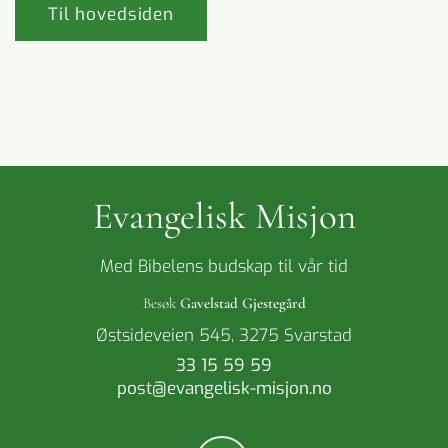
Til hovedsiden
Evangelisk Misjon
Med Bibelens budskap til vår tid
Besøk
Gavelstad Gjestegård
Østsideveien 545, 3275 Svarstad
33 15 59 59
post@evangelisk-misjon.no