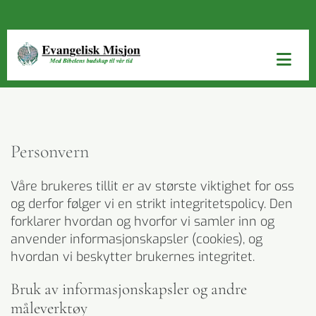
Personvern
Våre brukeres tillit er av største viktighet for oss
og derfor følger vi en strikt integritetspolicy. Den
forklarer hvordan og hvorfor vi samler inn og
anvender informasjonskapsler (cookies), og
hvordan vi beskytter brukernes integritet.
Bruk av informasjonskapsler og andre
måleverktøy