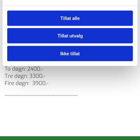
Enkeltrom:
Ett døgn: 1400,-
To døgn: 2500,-
Tillat alle
Tre døgn: 3400,-
Fire døgn: 4000,-
Tillat utvalg
---------------------------------------
Ikke tillat
Dobbeltrom per person:
Ett døgn: 1300,-
To døgn: 2400,-
Tre døgn: 3300,-
Fire døgn: 3900,-
---------------------------------------