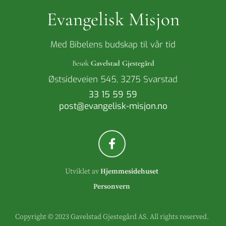
Evangelisk Misjon
Med Bibelens budskap til vår tid
Besøk
Gavelstad Gjestegård
Østsideveien 545, 3275 Svarstad
33 15 59 59
post@evangelisk-misjon.no
Utviklet av
Hjemmesidehuset
Personvern
Copyright © 2023 Gavelstad Gjestegård AS. All rights reserved.