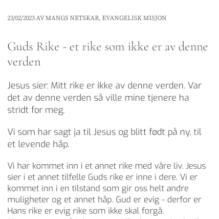
23/02/2023
AV MANGS NETSKAR, EVANGELISK MISJON
Guds Rike - et rike som ikke er av denne
verden
Jesus sier: Mitt rike er ikke av denne verden. Var
det av denne verden så ville mine tjenere ha
stridt for meg.
Vi som har sagt ja til Jesus og blitt født på ny, til
et levende håp.
Vi har kommet inn i et annet rike med våre liv. Jesus
sier i et annet tilfelle Guds rike er inne i dere. Vi er
kommet inn i en tilstand som gir oss helt andre
muligheter og et annet håp. Gud er evig - derfor er
Hans rike er evig rike som ikke skal forgå.