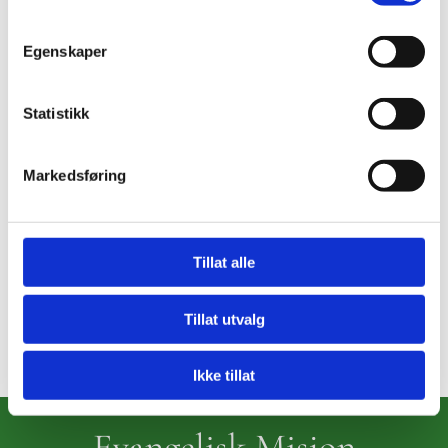
Egenskaper
Statistikk
Markedsføring
Tillat alle
Tillat utvalg
Ikke tillat
Evangelisk Misjon